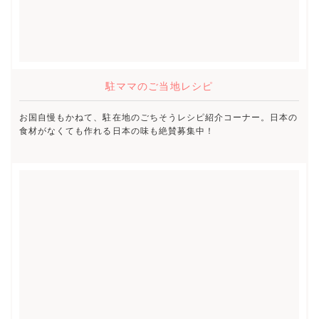
駐ママのご当地レシピ
お国自慢もかねて、駐在地のごちそうレシピ紹介コーナー。日本の
食材がなくても作れる日本の味も絶賛募集中！