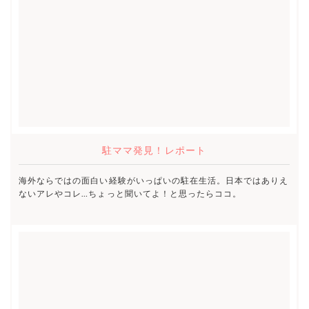
駐ママ発見！レポート
海外ならではの面白い経験がいっぱいの駐在生活。日本ではありえ
ないアレやコレ…ちょっと聞いてよ！と思ったらココ。